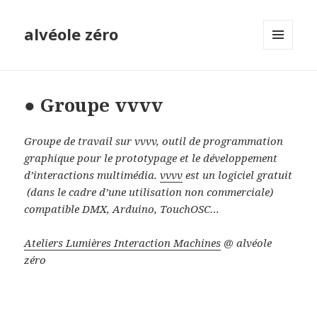
alvéole zéro
MENU
ET
WIDGETS
● Groupe vvvv
Groupe de travail sur vvvv, outil de programmation
graphique pour le prototypage et le développement
d’interactions multimédia.
vvvv
est un logiciel gratuit
(dans le cadre d’une utilisation non commerciale)
compatible DMX, Arduino, TouchOSC…
Ateliers Lumières Interaction Machines
@ alvéole
zéro