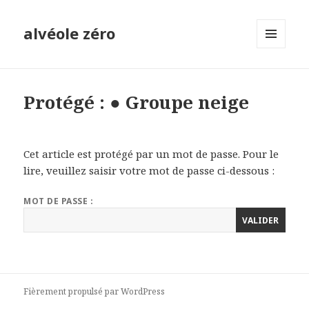
alvéole zéro
MENU
ET
WIDGETS
Protégé : ● Groupe neige
Cet article est protégé par un mot de passe. Pour le
lire, veuillez saisir votre mot de passe ci-dessous :
MOT DE PASSE :
Fièrement propulsé par WordPress