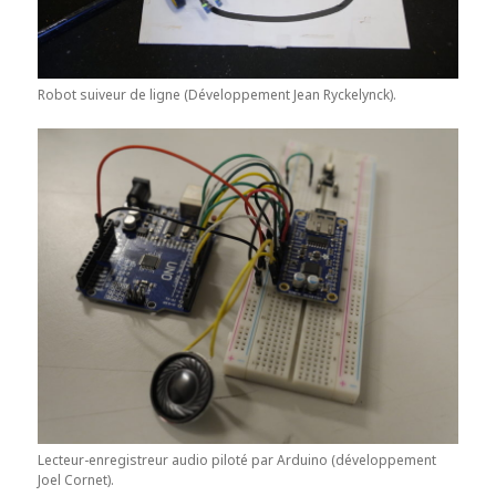
Robot suiveur de ligne (Développement Jean Ryckelynck).
Lecteur-enregistreur audio piloté par Arduino (développement
Joel Cornet).