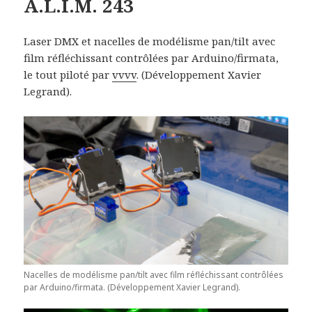
A.L.I.M. 243
Laser DMX et nacelles de modélisme pan/tilt avec
film réfléchissant contrôlées par Arduino/firmata,
le tout piloté par
vvvv
. (Développement Xavier
Legrand).
Nacelles de modélisme pan/tilt avec film réfléchissant contrôlées
par Arduino/firmata. (Développement Xavier Legrand).