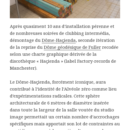
Après quasiment 10 ans d’installation pérenne et
de nombreuses soirées de clubbing intermédia,
démontage du
Dôme-Haçienda
, seconde itération
de la reprise du
Dôme géodésique de Fuller
recodée
selon une charte graphique dérivée de la
discothèque « Haçienda » (label Factory-records de
Manchester).
Le Dôme-Haçienda, forcément iconique, aura
contribué à l’identité de l’Alvéole zéro comme lieu
d’expérimentations radicales. Cette sphère
architecturale de 6 mètres de diamètre insérée
dans toute la largeur de la salle voutée du studio
image permettait un certain nombre d’accrochages
spécifiques mais apportait son lot de contraintes au