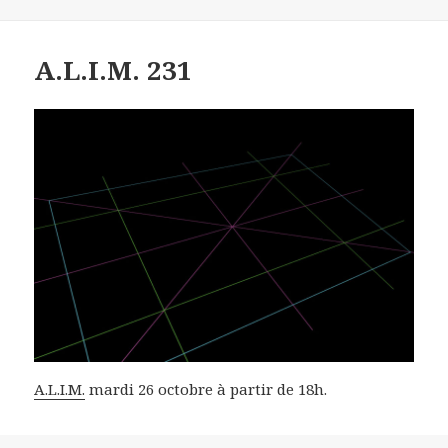
A.L.I.M. 231
A.L.I.M.
mardi 26 octobre à partir de 18h.