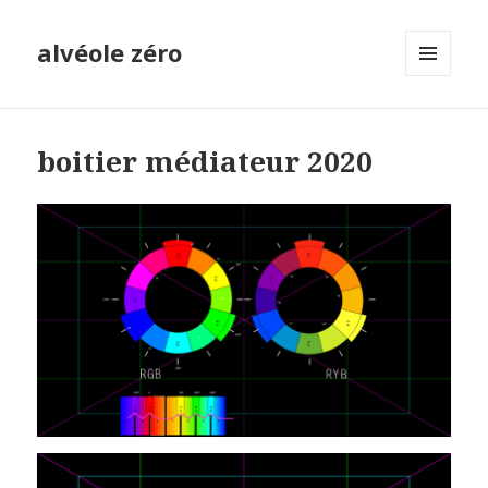
alvéole zéro
MENU
ET
WIDGETS
boitier médiateur 2020