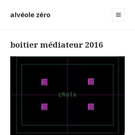
alvéole zéro
MENU
ET
WIDGETS
boitier médiateur 2016