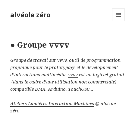
alvéole zéro
MENU
ET
WIDGETS
● Groupe vvvv
Groupe de travail sur vvvv, outil de programmation
graphique pour le prototypage et le développement
d’interactions multimédia.
vvvv
est un logiciel gratuit
(dans le cadre d’une utilisation non commerciale)
compatible DMX, Arduino, TouchOSC…
Ateliers Lumières Interaction Machines
@ alvéole
zéro