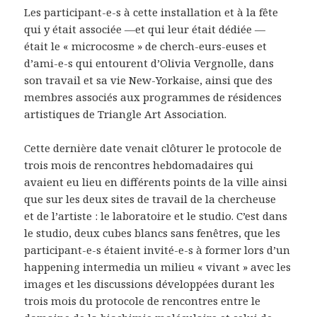
Les participant-e-s à cette installation et à la fête
qui y était associée —et qui leur était dédiée —
était le « microcosme » de cherch-eurs-euses et
d’ami-e-s qui entourent d’Olivia Vergnolle, dans
son travail et sa vie New-Yorkaise, ainsi que des
membres associés aux programmes de résidences
artistiques de Triangle Art Association.
Cette dernière date venait clôturer le protocole de
trois mois de rencontres hebdomadaires qui
avaient eu lieu en différents points de la ville ainsi
que sur les deux sites de travail de la chercheuse
et de l’artiste : le laboratoire et le studio. C’est dans
le studio, deux cubes blancs sans fenêtres, que les
participant-e-s étaient invité-e-s à former lors d’un
happening intermedia un milieu « vivant » avec les
images et les discussions développées durant les
trois mois du protocole de rencontres entre le