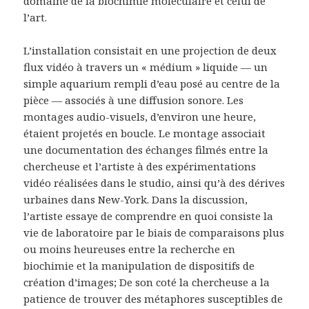
domaine de la biochimie moléculaire et celui de
l’art.
L’installation consistait en une projection de deux
flux vidéo à travers un « médium » liquide — un
simple aquarium rempli d’eau posé au centre de la
pièce — associés à une diffusion sonore. Les
montages audio-visuels, d’environ une heure,
étaient projetés en boucle. Le montage associait
une documentation des échanges filmés entre la
chercheuse et l’artiste à des expérimentations
vidéo réalisées dans le studio, ainsi qu’à des dérives
urbaines dans New-York. Dans la discussion,
l’artiste essaye de comprendre en quoi consiste la
vie de laboratoire par le biais de comparaisons plus
ou moins heureuses entre la recherche en
biochimie et la manipulation de dispositifs de
création d’images; De son coté la chercheuse a la
patience de trouver des métaphores susceptibles de