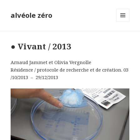
alvéole zéro
MENU
ET
WIDGETS
● Vivant / 2013
Arnaud Jammet et Olivia Vergnolle
Résidence / protocole de recherche et de création. 03
/10/2013 – 29/12/2013