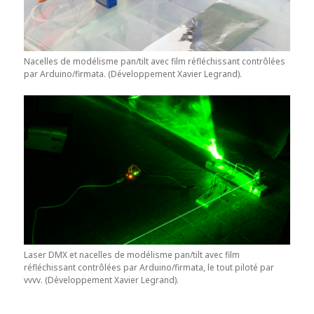
Nacelles de modélisme pan/tilt avec film réfléchissant contrôlées
par Arduino/firmata. (Développement Xavier Legrand).
Laser DMX et nacelles de modélisme pan/tilt avec film
réfléchissant contrôlées par Arduino/firmata, le tout piloté par
vvvv. (Développement Xavier Legrand).