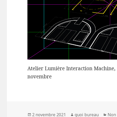
Atelier Lumière Interaction Machine, 
novembre
Publié
Auteur
Caté
2 novembre 2021
quoi bureau
Non 