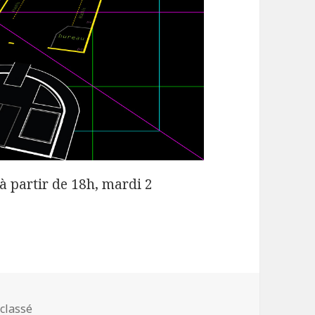
à partir de 18h, mardi 2
gories
classé