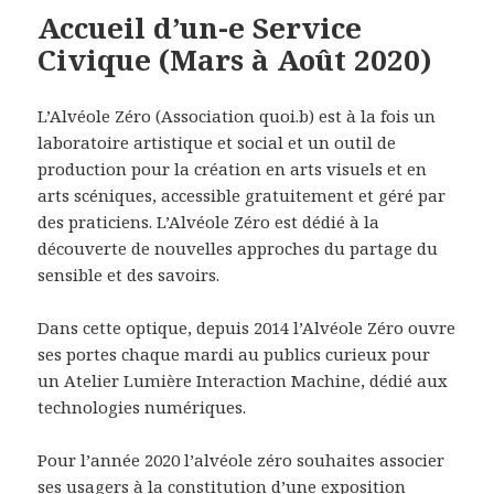
Accueil d’un-e Service
Civique (Mars à Août 2020)
L’Alvéole Zéro (Association quoi.b) est à la fois un
laboratoire artistique et social et un outil de
production pour la création en arts visuels et en
arts scéniques, accessible gratuitement et géré par
des praticiens. L’Alvéole Zéro est dédié à la
découverte de nouvelles approches du partage du
sensible et des savoirs.
Dans cette optique, depuis 2014 l’Alvéole Zéro ouvre
ses portes chaque mardi au publics curieux pour
un Atelier Lumière Interaction Machine, dédié aux
technologies numériques.
Pour l’année 2020 l’alvéole zéro souhaites associer
ses usagers à la constitution d’une exposition