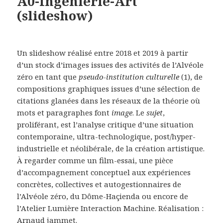
A0-Ingéniérie-Art
(slideshow)
Un slideshow réalisé entre 2018 et 2019 à partir
d’un stock d’images issues des activités de l’Alvéole
zéro en tant que
pseudo-institution culturelle
(1), de
compositions graphiques issues d’une sélection de
citations glanées dans les réseaux de la théorie où
mots et paragraphes font
image
. Le
sujet
,
proliférant, est l’analyse critique d’une situation
contemporaine, ultra-technologique, post/hyper-
industrielle et néolibérale, de la création artistique.
À regarder comme un film-essai, une pièce
d’accompagnement conceptuel aux expériences
concrètes, collectives et autogestionnaires de
l’Alvéole zéro, du Dôme-Haçienda ou encore de
l’Atelier Lumière Interaction Machine. Réalisation :
Arnaud jammet.