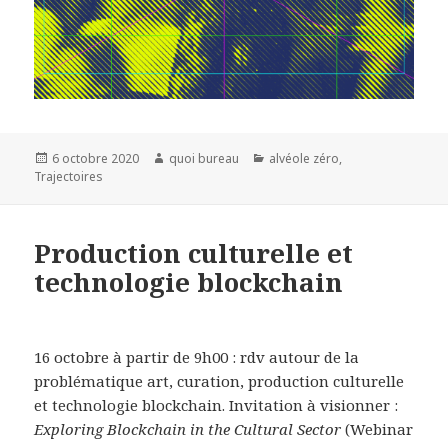
Publié
Auteur
Catégories
6 octobre 2020
quoi bureau
alvéole zéro
,
le
Trajectoires
Production culturelle et
technologie blockchain
16 octobre à partir de 9h00 : rdv autour de la
problématique art, curation, production culturelle
et technologie blockchain. Invitation à visionner :
Exploring Blockchain in the Cultural Sector
(Webinar