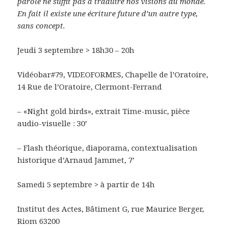
parole ne suffit pas à traduire nos visions du monde.
En fait il existe une écriture future d’un autre type,
sans concept.
Jeudi 3 septembre > 18h30 – 20h
Vidéobar#79, VIDEOFORMES, Chapelle de l’Oratoire,
14 Rue de l’Oratoire, Clermont-Ferrand
– «Night gold birds», extrait Time-music, pièce
audio-visuelle : 30’
– Flash théorique, diaporama, contextualisation
historique d’Arnaud Jammet, 7’
Samedi 5 septembre > à partir de 14h
Institut des Actes, Bâtiment G, rue Maurice Berger,
Riom 63200