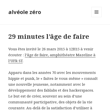
alvéole zéro
MENU
ET
WIDGETS
29 minutes l’âge de faire
Vous êtes invité le 26 mars 2015 à 12H15 à venir
écouter :
l’âge de faire, amphithéatre Mazeline à
l’UFR ST
.
Apparu dans les années 70 avec les mouvements
hippie et punk, le « faites-le vous-même » connaît
une nouvelle jeunesse, notamment avec le
développement des fablabs et des hackerspaces.
Le but est de créer, souvent au sein d’une
communauté participative, des objets de la vie
courante. Au-delà de la satisfaction d’utiliser à