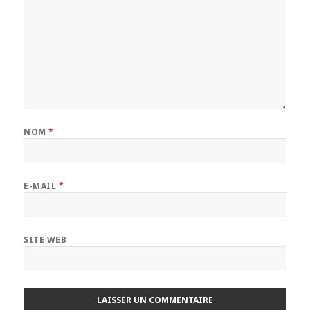
NOM
*
E-MAIL
*
SITE WEB