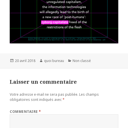
Publié
Auteur
Catégories
20 avril 2018
quoi bureau
Non classé
le
Laisser un commentaire
Votre adresse e-mail ne sera pas publiée.
Les champs
obligatoires sont indiqués avec
*
COMMENTAIRE
*