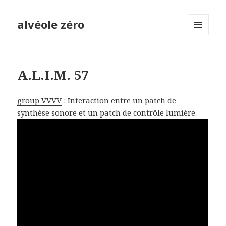
alvéole zéro
MENU
ET
WIDGETS
A.L.I.M. 57
group VVVV
: Interaction entre un patch de
synthèse sonore et un patch de contrôle lumière.