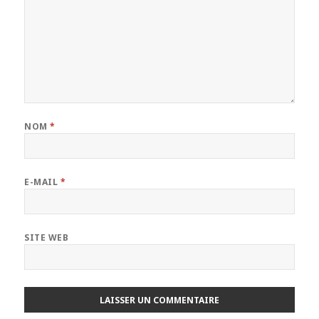
NOM
*
E-MAIL
*
SITE WEB