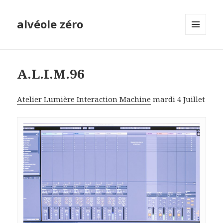
alvéole zéro
MENU
ET
WIDGETS
A.L.I.M.96
Atelier Lumière Interaction Machine
mardi 4 Juillet