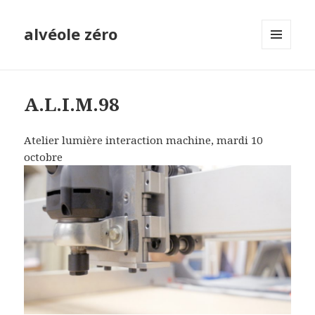
alvéole zéro
MENU
ET
WIDGETS
A.L.I.M.98
Atelier lumière interaction machine, mardi 10
octobre