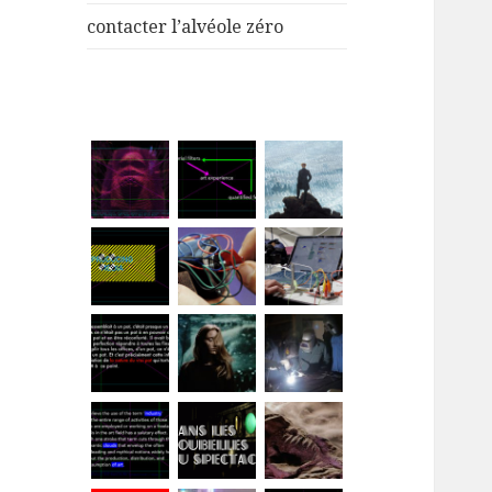
menu
contacter l’alvéole zéro