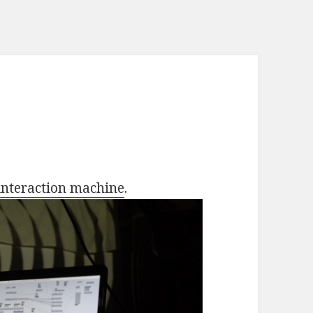
interaction machine
.