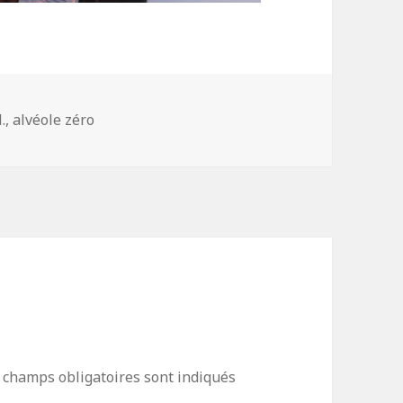
ories
.
,
alvéole zéro
 champs obligatoires sont indiqués