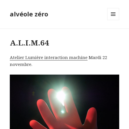
alvéole zéro
MENU
ET
WIDGETS
A.L.I.M.64
Atelier Lumière interaction machine
Mardi 22
novembre.