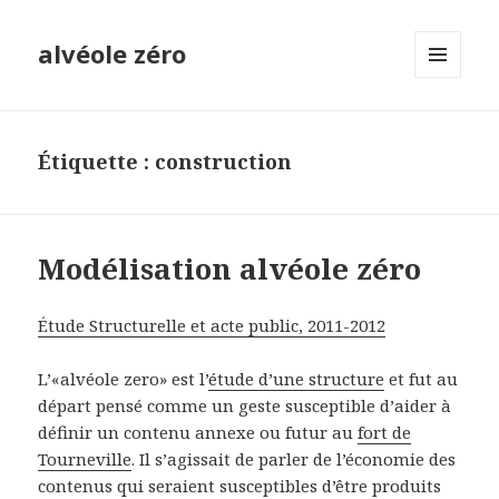
alvéole zéro
MENU
ET
WIDGETS
Étiquette :
construction
Modélisation alvéole zéro
É
tude Structurelle et acte public, 2011-2012
L’«alvéole zero» est l’
étude d’une structure
et fut au
départ pensé comme un geste susceptible d’aider à
définir un contenu annexe ou futur au
fort de
Tourneville
. Il s’agissait de parler de l’économie des
contenus qui seraient susceptibles d’être produits