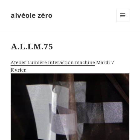
alvéole zéro
MENU
ET
WIDGETS
A.L.I.M.75
Atelier Lumière interaction machine
Mardi 7
février.