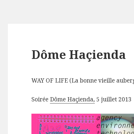
Dôme Haçienda
WAY OF LIFE (La bonne vieille auberg
Soirée
Dôme Haçienda,
5 juillet 2013